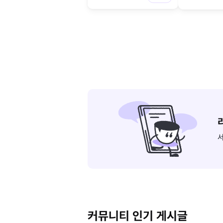
서
커뮤니티 인기 게시글