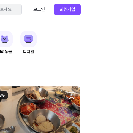
로그인
회원가입
반려동물
디지털
3위