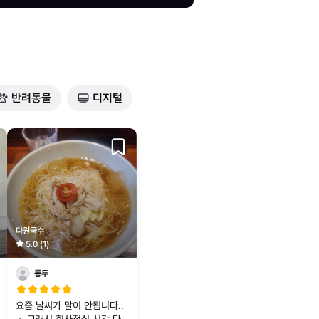
반려동물
디지털
다원국수
5.0 (1)
롱두
요즘 날씨가 말이 안됩니다..