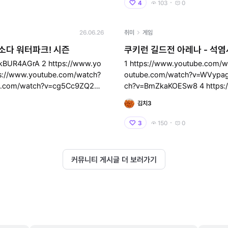
4
103
0
26.06.26
취미
게임
소다 워터파크! 시즌
쿠키런 길드전 아레나 - 석염
 https://www.yo
1 https://www.youtube.com/watch?v=
outube.com/watch?v=WVypagkVby4 3 https://www.you
ch?v=BmZkaKOESw8 4 https://www.youtube.com/watch?v=n76uQLMf
VXM 5 https://ww
김치3
3
150
0
커뮤니티 게시글 더 보러가기