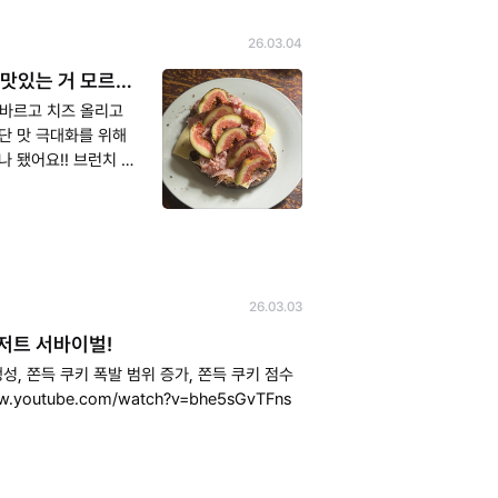
26.03.04
맛있는 거 모르는
바르고 치즈 올리고
단 맛 극대화를 위해
26.03.03
저트 서바이벌!
생성, 쫀득 쿠키 폭발 범위 증가, 쫀득 쿠키 점수
https://www.youtube.com/watch?v=bhe5sGvTFns