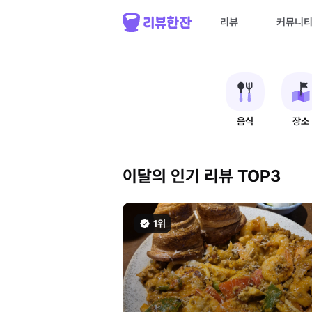
리뷰
커뮤니
음식
장소
이달의 인기 리뷰 TOP3
1위